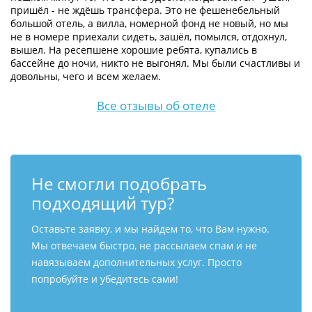
пришёл - не ждёшь трансфера. Это не фешенебельный
большой отель, а вилла, номерной фонд не новый, но мы
не в номере приехали сидеть, зашёл, помылся, отдохнул,
вышел. На ресепшене хорошие ребята, купались в
бассейне до ночи, никто не выгонял. Мы были счастливы и
довольны, чего и всем желаем.
Все отзывы об отеле
Не смогли подобрать
подходящий тур?
Оставьте заявку, и мы найдем то, что Вам нужно.
Мы отвечаем быстро, не рассылаем спам и не
навязываем дополнительных услуг. Просто
попробуйте и убедитесь сами!