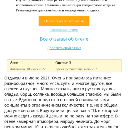
Контакты
восточном стиле. Отличный вариант для бюджетного отдыха.
Рекомендуем для семейного и молодёжного отдыха.
Найти туры в этот отель
к описанию отеля
Все отзывы об отеле
Добавить свой отзыв
Анна
Оценка: 3
Добавлено: 10 июня 2022
Время путешествия: июнь 2021
Отдыхали в июне 2021. Очень понравилось питание:
разнообразное, много мяса, супы и многое другое, все
свежее и вкусное. Можно сказать, чисто русская кухня -
оладьи, борщ, солянка, вообще большое спасибо, мы были
сытые. Единственное, сок в столовой наливали сами
официанты в ограниченном количестве, т.е. не в общем
доступе он стоял. Воду купили целый пак в ТЦ, в который
можно ездить каждый день и не по разу на трансфере. В
отеле камерная атмосфера, народу немного. До моря
пешком минут 10, что очень удобно, когда захотел - ушёл,