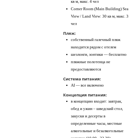
кв м, макс. 4 чел
Corner Room (Main Building) Sea
View / Land View: 30 кв м, макс. 3
чел
Пляж:
собственный галечный пляж
находится рядом с отелем
шезлонги, зонтики — бесплатно
пляжные полотенца не
предоставляются
Система питания:
AI — все включено
Концепция питания:
в концепцию входит: завтрак,
обед и ужин – шведский стол,
закуски и десерты в
определенные часы, местные
алкогольные и безалкогольные