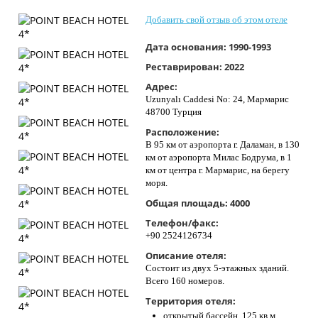
Контакты
Добавить свой отзыв об этом отеле
Дата основания:
1990-1993
Реставрирован:
2022
Адрес:
Uzunyalı Caddesi No: 24, Мармарис
48700 Турция
Расположение:
В 95 км от аэропорта г. Даламан, в 130
км от аэропорта Милас Бодрума, в 1
км от центра г. Мармарис, на берегу
моря.
Общая площадь:
4000
Телефон/факс:
+90 2524126734
Описание отеля:
Состоит из двух 5-этажных зданий.
Всего 160 номеров.
Территория отеля:
открытый бассейн, 125 кв м