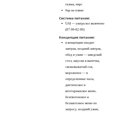
галька, пирс
бар на пляже
Система питания:
UAI — ультра все включено
(07:00-02:00)
Концепция питания:
в концепцию входит:
завтрак, поздний завтрак,
обед и ужин — шведский
стол, закуски и выпечка,
свежевыжатый сок,
мороженое — в
определенные часы,
диетическое и
вегетарианское меню,
безглютеновое и
безлактозное меню по
запросу, поздний ужин,