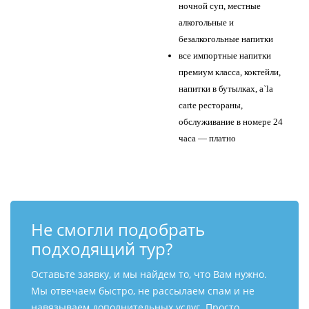
ночной суп, местные
алкогольные и
безалкогольные напитки
все импортные напитки
премиум класса, коктейли,
напитки в бутылках, a`la
carte рестораны,
обслуживание в номере 24
часа — платно
Не смогли подобрать
подходящий тур?
Оставьте заявку, и мы найдем то, что Вам нужно.
Мы отвечаем быстро, не рассылаем спам и не
навязываем дополнительных услуг. Просто