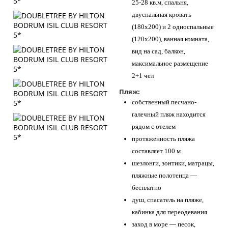
25-28 кв.м, спальня,
двуспальная кровать
(180х200) и 2 односпальные
(120х200), ванная комната,
вид на сад, балкон,
максимальное размещение
2+1 чел
Пляж:
собственный песчано-
галечный пляж находится
рядом с отелем
протяженность пляжа
составляет 100 м
шезлонги, зонтики, матрацы,
пляжные полотенца —
бесплатно
душ, спасатель на пляже,
кабинка для переодевания
заход в море — песок,