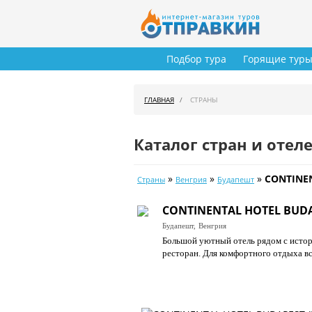
Подбор тура
Горящие тур
ГЛАВНАЯ
СТРАНЫ
Каталог стран и отел
»
»
»
CONTINEN
Страны
Венгрия
Будапешт
CONTINENTAL HOTEL BUDAP
Будапешт,
Венгрия
Большой уютный отель рядом с истор
ресторан. Для комфортного отдыха вс