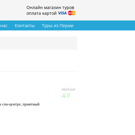
Онлайн магазин туров
оплата картой
 нас
Контакты
Туры из Перми
РЕЙТИНГ
4.7
в спа-центре, приятный