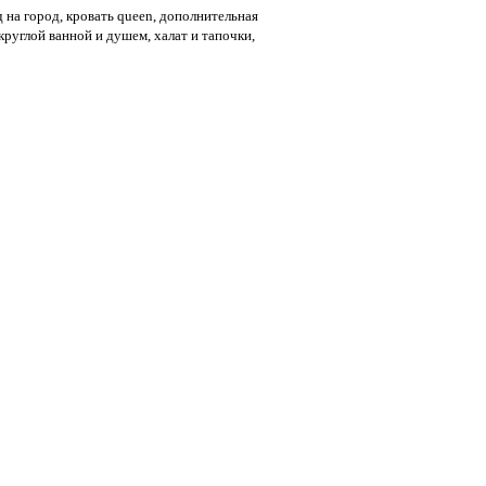
ид на город, кровать queen, дополнительная
 круглой ванной и душем, халат и тапочки,