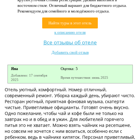
Контакты
восточном стиле. Отличный вариант для бюджетного отдыха.
Рекомендуем для семейного и молодёжного отдыха.
Найти туры в этот отель
к описанию отеля
Все отзывы об отеле
Добавить свой отзыв
Яна
Оценка: 5
Добавлено: 17 сентября
Время путешествия: июнь 2025
2025
Отель уютный, комфортный. Номер отличный,
современный ремонт. Уборка каждый день, убирают чисто.
Ресторан уютный, приятная фоновая музыка, скатерти
чистые. Приветливые официанты. Готовят очень вкусно.
Одно пожелание, чтобы чай и кофе были не только на
завтрак но и в обед и в ужин. Для любителей горячего
питья это не хватает. Можно взять чайник на ресепшене,
но совсем не хочется с ним возиться, особенно если с
ребенком, ведь в чайнике кипяток. Персонал приветливый,