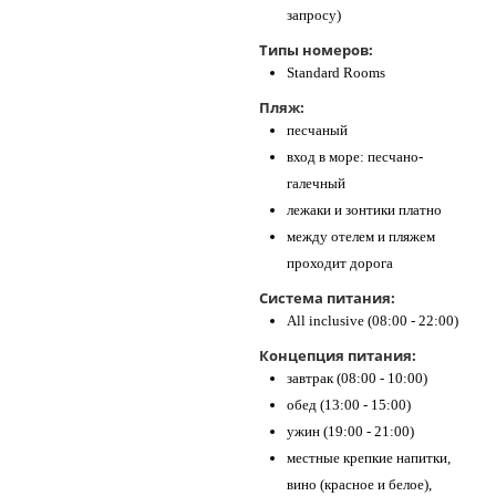
запросу)
Типы номеров:
Standard Rooms
Пляж:
песчаный
вход в море: песчано-
галечный
лежаки и зонтики платно
между отелем и пляжем
проходит дорога
Система питания:
All inclusive (08:00 - 22:00)
Концепция питания:
завтрак (08:00 - 10:00)
обед (13:00 - 15:00)
ужин (19:00 - 21:00)
местные крепкие напитки,
вино (красное и белое),