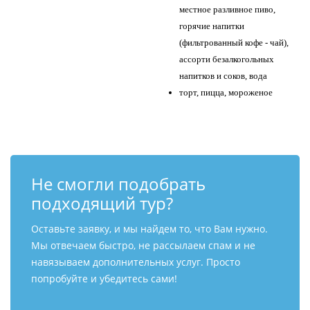
местное разливное пиво,
горячие напитки
(фильтрованный кофе - чай),
ассорти безалкогольных
напитков и соков, вода
торт, пицца, мороженое
Не смогли подобрать
подходящий тур?
Оставьте заявку, и мы найдем то, что Вам нужно.
Мы отвечаем быстро, не рассылаем спам и не
навязываем дополнительных услуг. Просто
попробуйте и убедитесь сами!