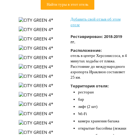
Найти туры в этот отель
Контакты
Добавить свой отзыв об этом
отеле
Реставрирован:
2018-2019
гг.
Расположение:
отель в центре Херсониссоса, в 4
минутах ходьбы от пляжа.
Расстояние до международного
аэропорта Ираклион составляет
25 км.
Территория отеля:
ресторан
бар
лифт (2 шт)
Wi-Fi
камера хранения багажа
открытые бассейны (лежаки