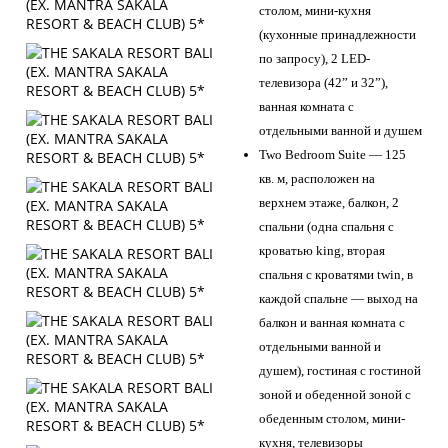
столом, мини-кухня
(кухонные принадлежности
по запросу), 2 LED-
телевизора (42” и 32”),
ванная комната с
отдельными ванной и душем
Two Bedroom Suite — 125
кв. м, расположен на
верхнем этаже, балкон, 2
спальни (одна спальня с
кроватью king, вторая
спальня с кроватями twin, в
каждой спальне — выход на
балкон и ванная комната с
отдельными ванной и
душем), гостиная с гостиной
зоной и обеденной зоной с
обеденным столом, мини-
кухня, телевизоры