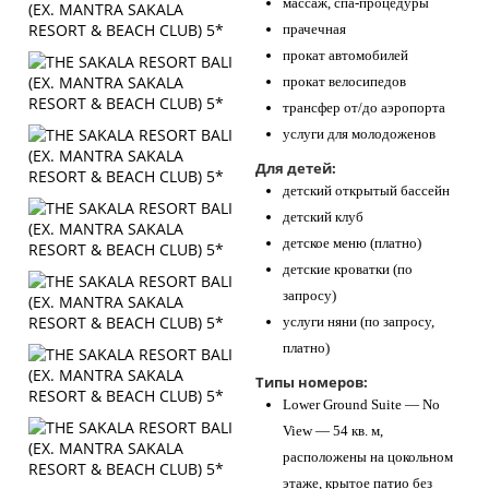
массаж, спа-процедуры
прачечная
прокат автомобилей
прокат велосипедов
трансфер от/до аэропорта
услуги для молодоженов
Для детей:
детский открытый бассейн
детский клуб
детское меню (платно)
детские кроватки (по
запросу)
услуги няни (по запросу,
платно)
Типы номеров:
Lower Ground Suite — No
View — 54 кв. м,
расположены на цокольном
этаже, крытое патио без