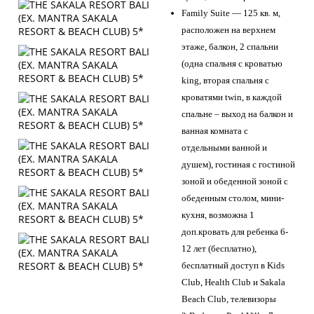
Family Suite — 125 кв. м,
расположен на верхнем
этаже, балкон, 2 спальни
(одна спальня с кроватью
king, вторая спальня с
кроватями twin, в каждой
спальне – выход на балкон и
ванная комната с
отдельными ванной и
душем), гостиная с гостиной
зоной и обеденной зоной с
обеденным столом, мини-
кухня, возможна 1
доп.кровать для ребенка 6-
12 лет (бесплатно),
бесплатный доступ в Kids
Club, Health Club и Sakala
Beach Club, телевизоры