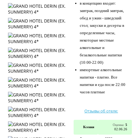
в концепцию входит:
завтрак, поздний завтрак,
обед и ужин - шведский
стол; закуски и десерты в
определенные часы,
некоторые местные
алкогольные и
безалкогольные напитки
(10:00-22:00)
импортные алкогольные
напитки - платно. Все
напитки и еда после 22:00
часов платные
Отзывы об отеле:
Оценка:
5
Ксения
02.06.26