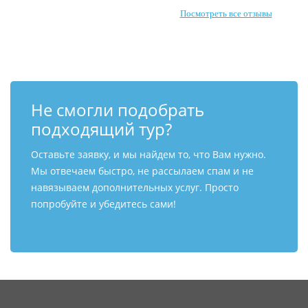
Посмотреть все отзывы
Не смогли подобрать
подходящий тур?
Оставьте заявку, и мы найдем то, что Вам нужно.
Мы отвечаем быстро, не рассылаем спам и не
навязываем дополнительных услуг. Просто
попробуйте и убедитесь сами!