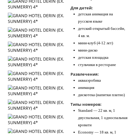
Для детей:
детская анимация на
русском языке
детский открытый бассейн,
4 кв. м.
мини-клуб (4-12 лет)
мини-диско
детская площадка
стульчики в ресторане
Развлечения:
аквааэробика
анимация
дискотека (напитки платно)
Типы номеров:
Standard — 22 кв. м, 1
двуспальная, 1 односпальная
кровати
Economy — 18 кв. м, 1