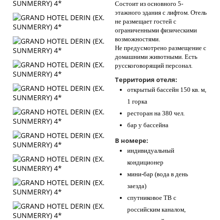
Состоит из основного 5-
этажного здания с лифтом. Отель
не размещает гостей с
ограниченными физическими
возможностями.
Не предусмотрено размещение с
домашними животными. Есть
русскоговорящий персонал.
Территория отеля:
открытый бассейн 150 кв. м,
1 горка
ресторан на 380 чел.
бар у бассейна
В номере:
индивидуальный
кондиционер
мини-бар (вода в день
заезда)
спутниковое ТВ с
российским каналом,