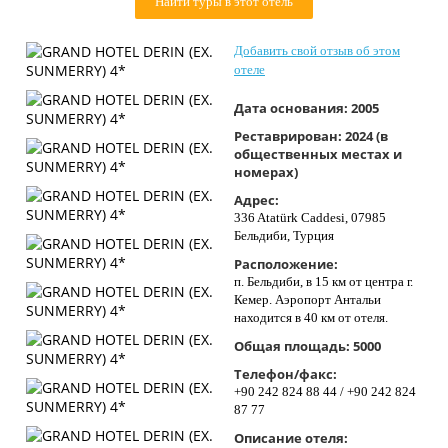
Найти туры в этот отель
Контакты
Добавить свой отзыв об этом
отеле
Дата основания:
2005
Реставрирован:
2024 (в
общественных местах и
номерах)
Адрес:
336 Atatürk Caddesi, 07985
Бельдиби, Турция
Расположение:
п. Бельдиби, в 15 км от центра г.
Кемер. Аэропорт Антальи
находится в 40 км от отеля.
Общая площадь:
5000
Телефон/факс:
+90 242 824 88 44 / +90 242 824
87 77
Описание отеля: