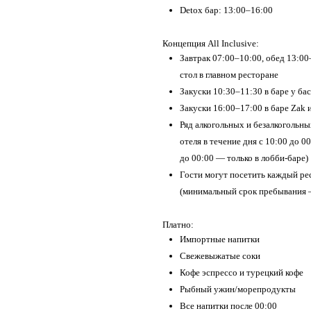
Detox бар: 13:00–16:00
Концепция All Inclusive:
Завтрак 07:00–10:00, обед 13:0
стол в главном ресторане
Закуски 10:30–11:30 в баре у бас
Закуски 16:00–17:00 в баре Zak и
Ряд алкогольных и безалкогольны
отеля в течение дня с 10:00 до 0
до 00:00 — только в лобби-баре)
Гости могут посетить каждый ре
(минимальный срок пребывания —
Платно:
Импортные напитки
Свежевыжатые соки
Кофе эспрессо и турецкий кофе
Рыбный ужин/морепродукты
Все напитки после 00:00