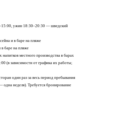
0–15:00, ужин 18:30–20:30 — шведский
сейна и в баре на пляже
 в баре на пляже
х напитков местного производства в барах
0:00 (в зависимости от графика их работы;
сторан один раз за весь период пребывания
 одна неделя). Требуется бронирование