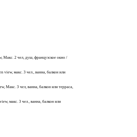
, Макс. 2 чел, душ, французское окно /
 view, макс. 3 чел., ванна, балкон или
w, Макс. 3 чел, ванна, балкон или терраса,
iew, макс. 3 чел., ванна, балкон или