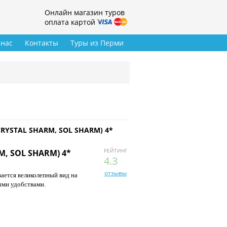
Онлайн магазин туров
оплата картой
 нас
Контакты
Туры из Перми
CRYSTAL SHARM, SOL SHARM) 4*
РЕЙТИНГ
M, SOL SHARM) 4*
4.3
отзывы
вается великолепный вид на
ыми удобствами.