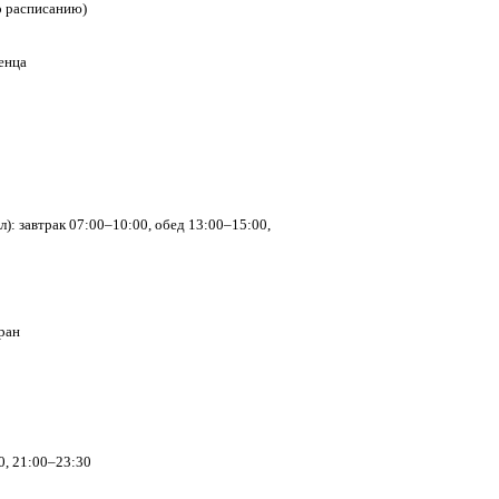
по расписанию)
енца
л): завтрак 07:00–10:00, обед 13:00–15:00,
ран
0, 21:00–23:30