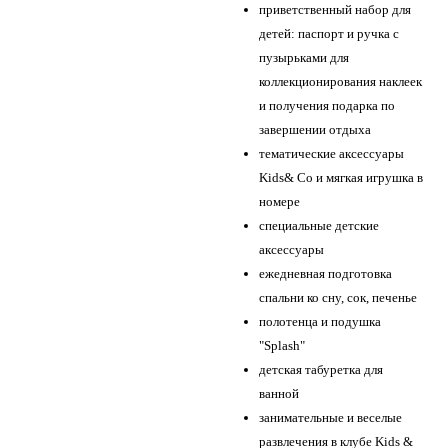
приветственный набор для
детей: паспорт и ручка с
пузырьками для
коллекционирования наклеек
и получения подарка по
завершении отдыха
тематические аксессуары
Kids& Co и мягкая игрушка в
номере
специальные детские
аксессуары
ежедневная подготовка
спальни ко сну, сок, печенье
полотенца и подушка
"Splash"
детская табуретка для
ванной
занимательные и веселые
развлечения в клубе Kids &