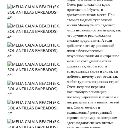
Отель расположен на краю
протяженной бухты, в
достаточно тихом месте. При
этом от модной тусовочной
жизни Магалуфа его отделяет
лишь несколько сотен метров, так
что лучшего расположения
сложно представить. А если
добавите к этому роскошный
пляж с белым песком и
лазурными волнами и искреннее
желание сотрудников отеля
сделать так, чтобы гости
возвращались снова и снова, вы
поймете, почему этот отель так
любят туристы из разных стран!
Отель недавно пережил
масштабную реновацию,
поэтому нареканий к номерам и
инфраструктуре у наших гостей
нет. Они отмечают и
великолепный ресторанный
сервис: например, за завтраком
здесь подают свежевыжатые
соки, на ужин можно