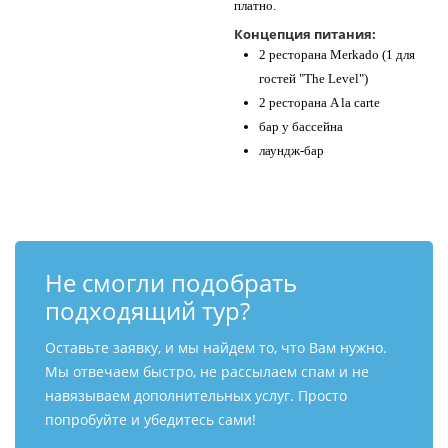
платно.
Концепция питания:
2 ресторана Merkado (1 для
гостей "The Level")
2 ресторана A la carte
бар у бассейна
лаундж-бар
Не смогли подобрать
подходящий тур?
Оставьте заявку, и мы найдем то, что Вам нужно.
Мы отвечаем быстро, не рассылаем спам и не
навязываем дополнительных услуг. Просто
попробуйте и убедитесь сами!