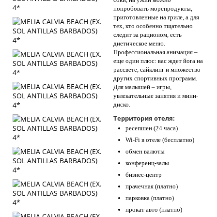
попробовать морепродукты,
приготовленные на гриле, а для
тех, кто особенно тщательно
следит за рационом, есть
диетическое меню.
Профессиональная анимация –
еще один плюс: вас ждет йога на
рассвете, сайклинг и множество
других спортивных программ.
Для малышей – игры,
увлекательные занятия и мини-
диско.
Территория отеля:
ресепшен (24 часа)
Wi-Fi в отеле (бесплатно)
обмен валюты
конференц-залы
бизнес-центр
прачечная (платно)
парковка (платно)
прокат авто (платно)