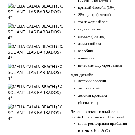
гостей "The Level")
крытый бассейн (16+)
SРА-центр (платно)
тренажерный зал
сауна (платно)
массаж (платно)
аквааэробика
аэробика
анимация
вечерние шоу-программы
Для детей:
детский бассейн
детский клуб
детская кроватка
(бесплатно)
Детский эксклюзивный сервис
Kids& Co в номерах "The Level":
мини-регистрация прибытия
в рамках Kids& Co