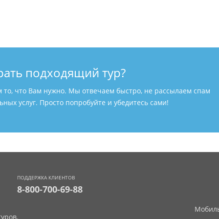
рать подходящий тур?
м то, что Вам нужно. Мы отвечаем быстро, не рассылаем спам
ных услуг. Просто попробуйте и убедитесь сами!
ПОДДЕРЖКА КЛИЕНТОВ
8-800-700-69-88
Мобиль
уров.