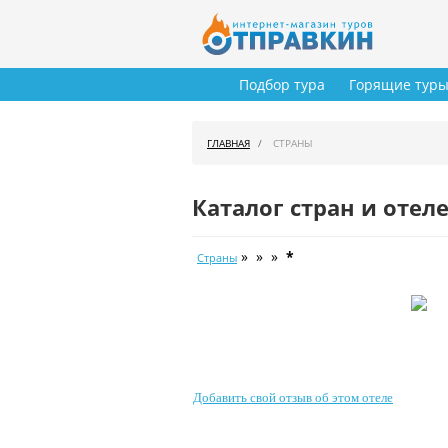
Подбор тура
Горящие тур
ГЛАВНАЯ
СТРАНЫ
Каталог стран и отел
» » »
*
Страны
Добавить свой отзыв об этом отеле