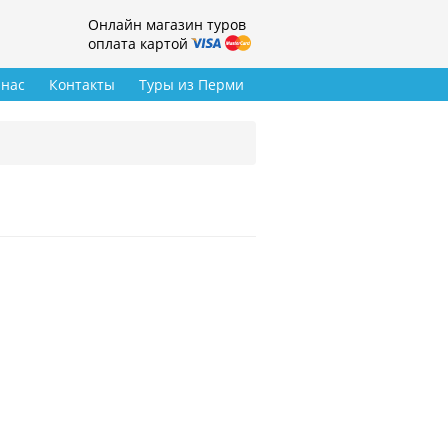
Онлайн магазин туров
оплата картой
 нас
Контакты
Туры из Перми