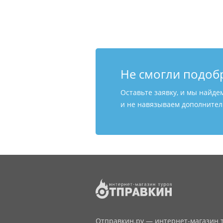
Не смогли подоб
Оставьте заявку, и мы найде
и не навязываем дополнитель
Отправкин.ру — интернет-магазин т