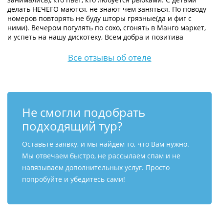
делать НЕЧЕГО маются, не знают чем заняться. По поводу
номеров повторять не буду шторы грязные(да и фиг с
ними). Вечером погулять по сохо, сгонять в Манго маркет,
и успеть на нашу дискотеку, Всем добра и позитива
Все отзывы об отеле
Не смогли подобрать
подходящий тур?
Оставьте заявку, и мы найдем то, что Вам нужно.
Мы отвечаем быстро, не рассылаем спам и не
навязываем дополнительных услуг. Просто
попробуйте и убедитесь сами!