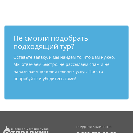
Контакты
Не смогли подобрать
подходящий тур?
Оставьте заявку, и мы найдем то, что Вам нужно.
Мы отвечаем быстро, не рассылаем спам и не
навязываем дополнительных услуг. Просто
попробуйте и убедитесь сами!
ПОДДЕРЖКА КЛИЕНТОВ