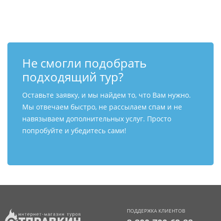
Контакты
Не смогли подобрать
подходящий тур?
Оставьте заявку, и мы найдем то, что Вам нужно.
Мы отвечаем быстро, не рассылаем спам и не
навязываем дополнительных услуг. Просто
попробуйте и убедитесь сами!
ПОДДЕРЖКА КЛИЕНТОВ