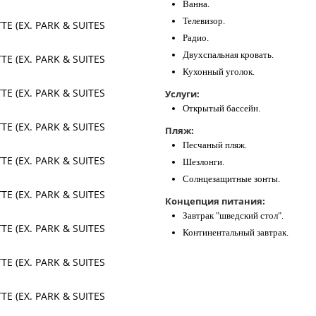
Ванна.
Телевизор.
Радио.
Двухспальная кровать.
Кухонный уголок.
Услуги:
Открытый бассейн.
Пляж:
Песчаный пляж.
Шезлонги.
Солнцезащитные зонты.
Концепция питания:
Завтрак "шведский стол".
Континентальный завтрак.