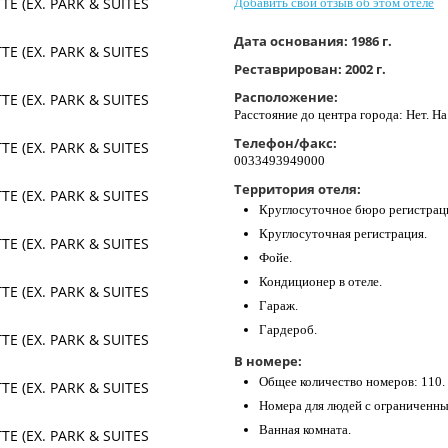
Добавить свой отзыв об этом отеле
Дата основания:
1986 г.
Реставрирован:
2002 г.
Расположение:
Расстояние до центра города: Нет. Н
Телефон/факс:
0033493949000
Территория отеля:
Круглосуточное бюро регистрац
Круглосуточная регистрация.
Фойе.
Кондиционер в отеле.
Гараж.
Гардероб.
В номере:
Общее количество номеров: 110.
Номера для людей с ограниченн
Ванная комната.