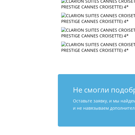
Не смогли подоб
Оставьте заявку, и мы найде
и не навязываем дополнитель