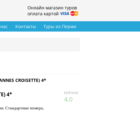
Онлайн магазин туров
оплата картой
 нас
Контакты
Туры из Перми
ANNES CROISETTE) 4*
РЕЙТИНГ
E) 4*
4.0
нн. Стандартные номера,