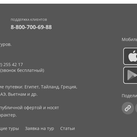
ПОДДЕРЖКА КЛИЕНТОВ
8-800-700-69-88
Мобиль
уров.
2) 255 42 17
 (звонок бесплатный)
 путевки: Египет, Тайланд, Греция,
АЭ, Вьетнам и др.
Подели
публичной офертой и носят
рактер.
щие туры
Заявка на тур
Статьи