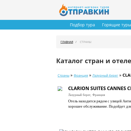
Подбор тура
Горящие тур
ГЛАВНАЯ
СТРАНЫ
Каталог стран и отел
»
»
»
CLA
Страны
Франция
Лазурный берег
CLARION SUITES CANNES CR
Лазурный берег,
Франция
Отель находится рядом с улицей Анти
хорошее обслуживание. Подойдет для