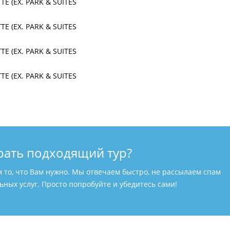
рать подходящий тур?
м то, что Вам нужно. Мы отвечаем быстро, не рассылаем спам
ных услуг. Просто попробуйте и убедитесь сами!