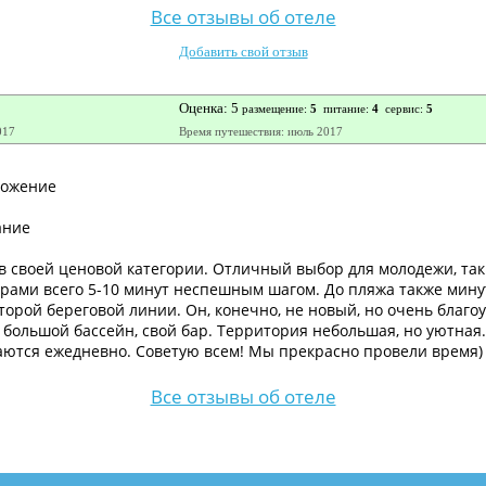
Все отзывы об отеле
Добавить свой отзыв
Оценка: 5
размещение:
5
питание:
4
сервис:
5
017
Время путешествия: июль 2017
ложение
ание
 своей ценовой категории. Отличный выбор для молодежи, так 
рами всего 5-10 минут неспешным шагом. До пляжа также минут
торой береговой линии. Он, конечно, не новый, но очень благо
 большой бассейн, свой бар. Территория небольшая, но уютная
аются ежедневно. Советую всем! Мы прекрасно провели время)
Все отзывы об отеле