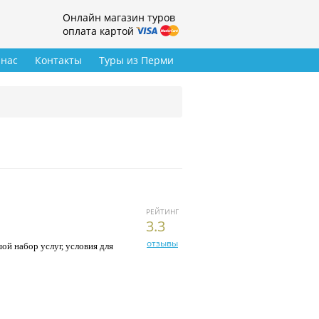
Онлайн магазин туров
оплата картой
 нас
Контакты
Туры из Перми
РЕЙТИНГ
3.3
отзывы
ой набор услуг, условия для