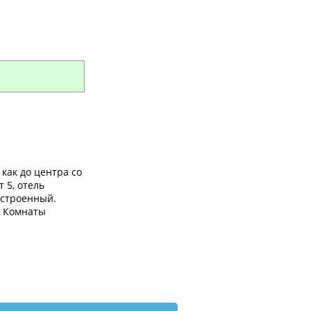
как до центра со
 5, отель
устроенный.
. Комнаты