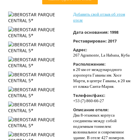
Контакты
Добавить свой отзыв об этом
отеле
Дата основания:
1998
Реставрирован:
2017
Адрес:
267 Agramonte, La Habana, Куба
Расположение:
в 20 км от международного
аэропорта Гаваны им. Хосе
Марти, в центре Гаваны, в 20 км
от пляжа Санта-Мария.
Телефон/факс:
+53 (7) 860-66-27
Описание отеля:
Два 8-этажных корпуса
соединены между собой
подземным тоннелем:
колониальное и современное
здание. В отеле 427 номеров.