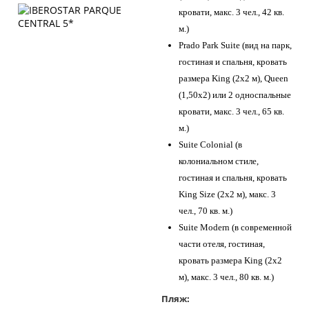
кровати, макс. 3 чел., 42 кв.
м.)
Prado Park Suite (вид на парк,
гостиная и спальня, кровать
размера King (2x2 м), Queen
(1,50x2) или 2 односпальные
кровати, макс. 3 чел., 65 кв.
м.)
Suite Colonial (в
колониальном стиле,
гостиная и спальня, кровать
King Size (2х2 м), макс. 3
чел., 70 кв. м.)
Suite Modern (в современной
части отеля, гостиная,
кровать размера King (2x2
м), макс. 3 чел., 80 кв. м.)
Пляж: