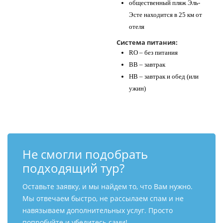
общественный пляж Эль-
Эсте находится в 25 км от
отеля
Система питания:
RO – без питания
BB – завтрак
HB – завтрак и обед (или
ужин)
Не смогли подобрать
подходящий тур?
Оставьте заявку, и мы найдем то, что Вам нужно.
Мы отвечаем быстро, не рассылаем спам и не
навязываем дополнительных услуг. Просто
попробуйте и убедитесь сами!