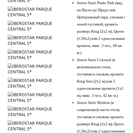
Junior Suite Prado Park (вид
на Пасео-де-Прадо или
Центральный парк, спальня с
зоной гостиной, кровать
размера King (2x2 м), Queen
(1,50x2) или 2 односпальные
кровати, макс. 3 чел., 40 кв.
м.)
Junior Suite Colonial (в
колониальном стиле,
гостиная и спальня, кровать
King Size (2х2 м) или 2
односпальные кровати (1х2
м), макс. 3 чел., 42 кв. м.)
Junior Suite Modern (в
современной части отеля,
гостиная и спальня, кровать
размера King (2x2 м), Queen
(1,50x2) или 2 односпальные