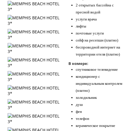
2 открытых бассейна с
пресной водой
услуги врача
лифты
почтовые услуги
сейф на ресепшн (платно)
беспроводной интернет на
территории отеля (платно)
В номере:
спутниковое телевидение
кондиционер с
индивидуальным контролем
(платно)
холодильник
душ
фен
телефон
керамическое покрытие