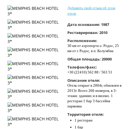
Контакты
Добавить свой отзыв об этом
отеле
Дата основания:
1987
Реставрирован:
2010
Расположение:
30 км от аэропорта о. Родос, 25
км от г. Родос, в п. Колумбиа
Общая площадь:
20000
Телефон/факс:
+30 (22410) 562 88 / 563 51
Описание отеля:
Отель открыт в 2004г, обновлен в
2013г. Всего 266 номеров, в 3-
этажн. зданиях и в виллах. 1
ресторан 1 бар 3 бассейна
парковка
Территория отеля:
1 ресторан
1 бар