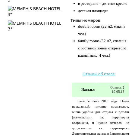
в ресторане – детское кресло
детская площадка
Типы номеров:
double rooms (22 м2, макс. 3
чел.)
family rooms (32 м2, спальня
с гостиной зоной открытого
плана, макс. 4 чел.)
Отзывы об отеле:
Оценка:
5
Наталья
19.05.16
Были в июне 2015 года. Отель
прекрасный: питание нормальное,
очень удобно для отдыха с детьми
(маленькими), т.к. территория
огорожена, и чужие вечером не
допускаются на территорию.
Дополнительная скидка в близлежащем