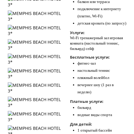
балкон или терраса
подключение к интернету
(платно, Wi-Fi)
детская кровать (по запросу)
Услуги:
Wi-Fi тренажерный зал игровая
комната (настольный теннис,
бильярд) сейф
Бесплатные услуги:
фитнес-зал
настольный теннис
пляжный волейбол
вечернее шоу (1 раз в
неделю)
Платные услуги:
бильярд
водные виды спорта
Для детей:
1 открытый бассейн