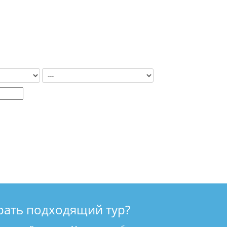
рать подходящий тур?