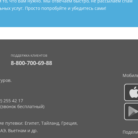
м то, что Вам нужно. Мы отвечаем быстро, не рассылаем спам
ных услуг. Просто попробуйте и убедитесь сами!
ПОДДЕРЖКА КЛИЕНТОВ
8-800-700-69-88
Мобиль
уров.
2) 255 42 17
 (звонок бесплатный)
 путевки: Египет, Тайланд, Греция,
АЭ, Вьетнам и др.
Подели