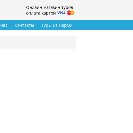
Онлайн магазин туров
оплата картой
 нас
Контакты
Туры из Перми