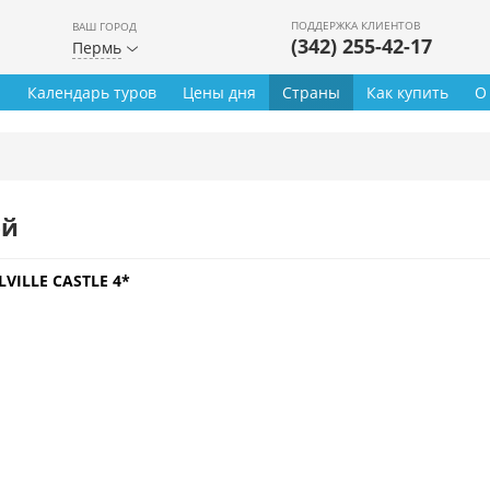
ПОДДЕРЖКА КЛИЕНТОВ
ВАШ ГОРОД
(342) 255-42-17
Пермь
ы
Календарь туров
Цены дня
Страны
Как купить
О
ей
LVILLE CASTLE 4*