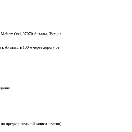
 Meltem Otel, 07070 Анталья, Турция
 г. Анталья, в 100 м через дорогу от
здания.
й, по предварительной записи, платно)