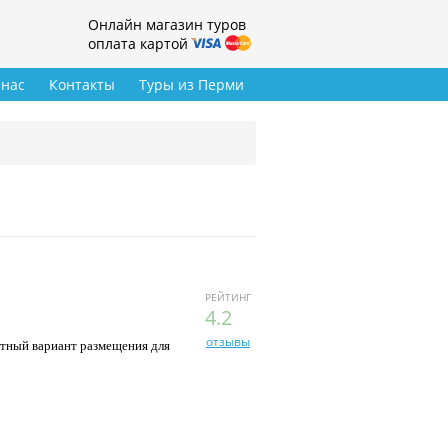
Онлайн магазин туров
оплата картой
 нас
Контакты
Туры из Перми
РЕЙТИНГ
4.2
отзывы
етный вариант размещения для