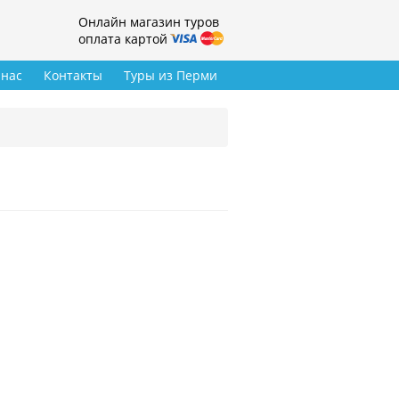
Онлайн магазин туров
оплата картой
 нас
Контакты
Туры из Перми