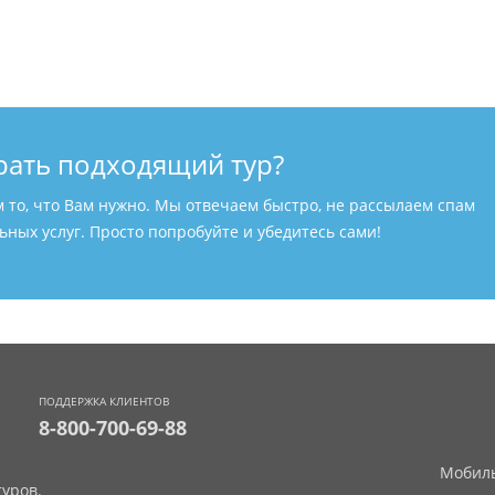
рать подходящий тур?
м то, что Вам нужно. Мы отвечаем быстро, не рассылаем спам
ных услуг. Просто попробуйте и убедитесь сами!
ПОДДЕРЖКА КЛИЕНТОВ
8-800-700-69-88
Мобиль
уров.