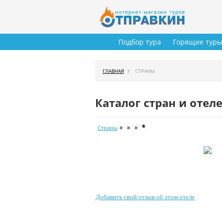
Подбор тура
Горящие тур
ГЛАВНАЯ
СТРАНЫ
Каталог стран и отел
» » »
*
Страны
Добавить свой отзыв об этом отеле