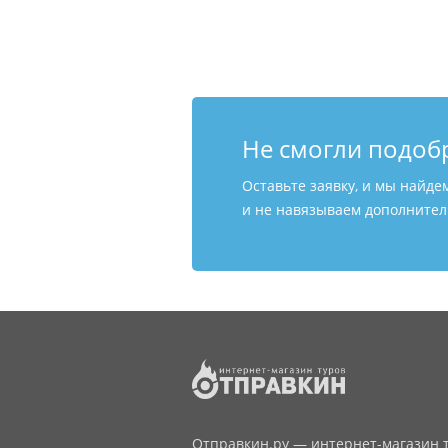
Не смогли подоб
Оставьте заявку, и мы найде
и не навязываем дополнитель
Отправкин.ру — интернет-магазин т