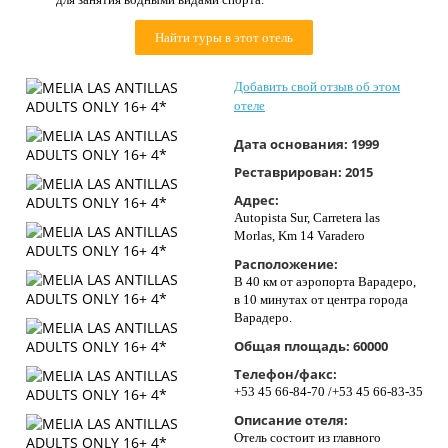
Контакты
Найти туры в этот отель
Добавить свой отзыв об этом
отеле
Дата основания:
1999
Реставрирован:
2015
Адрес:
Autopista Sur, Carretera las
Morlas, Km 14 Varadero
Расположение:
В 40 км от аэропорта Варадеро,
в 10 минутах от центра города
Варадеро.
Общая площадь:
60000
Телефон/факс:
+53 45 66-84-70 /+53 45 66-83-35
Описание отеля:
Отель состоит из главного