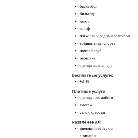
баскетбол
бильярд
дартс
гольф
пляжный и водный волейбол
водные виды спорта
ночной клуб
парковка
аренда велосипеда
Бесплатные услуги:
Wi-Fi
Платные услуги:
аренда автомобиля
массаж
салон красоты
Развлечения:
дневная и вечерняя
анимация