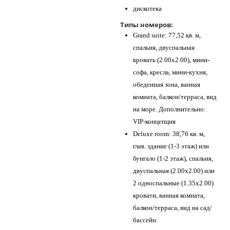
дискотека
Типы номеров:
Grand suite: 77,52 кв. м,
спальня, двуспальная
кровать (2.00х2.00), мини-
софа, кресла, мини-кухня,
обеденная зона, ванная
комната, балкон/терраса, вид
на море. Дополнительно:
VIP-концепция
Deluxe room: 38,76 кв. м,
глав. здание (1-3 этаж) или
бунгало (1-2 этаж), спальня,
двуспальная (2.00х2.00) или
2 односпальные (1.35х2.00)
кровати, ванная комната,
балкон/терраса, вид на сад/
бассейн.