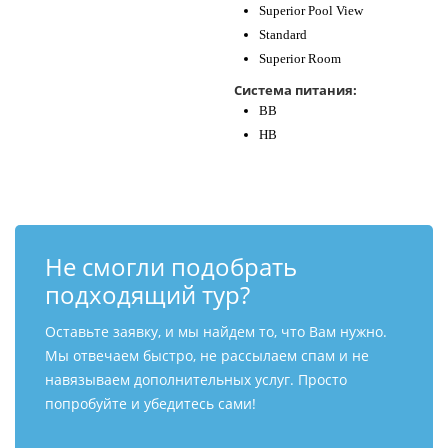
Superior Pool View
Standard
Superior Room
Система питания:
BB
HB
Не смогли подобрать
подходящий тур?
Оставьте заявку, и мы найдем то, что Вам нужно.
Мы отвечаем быстро, не рассылаем спам и не
навязываем дополнительных услуг. Просто
попробуйте и убедитесь сами!