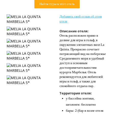
Контакты
Найти туры в этот отель
Добавить свой отзыв об этом
отеле
Описание отеля:
Отель расположен прямо в
долине для игры в гольф, в
окружении элегантных вилл La
Quinta. Прекрасно сочетает
потрясающий вид на побережье
Средиземного моря и удобный
доступ к основным
достопримечательностям
курорта Марбелья. Отель
рекомендуется для любителей
игры в гольф, а также для
спокойного отдыха пар.
Территория отеля:
у бассейна зонтики,
шезлонги: бесплатно
бары: 2 (бар в холле отеля