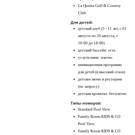
La Quinta Golf & Country
Club
Для детей:
детский клуб (5 - 11 лет, с 01
августа по 20 августа, с
10:00 до 18:00)
детский бассейн: есть
услуги няни: платно
анимационная программа
для детей (в высокий сезон)
детское меню в ресторане
(по запросу)
детская кроватка: бесплатно
Типы номеров:
Standard Pool View
Family Room KIDS & CO
Pool View
Family Room KIDS & CO