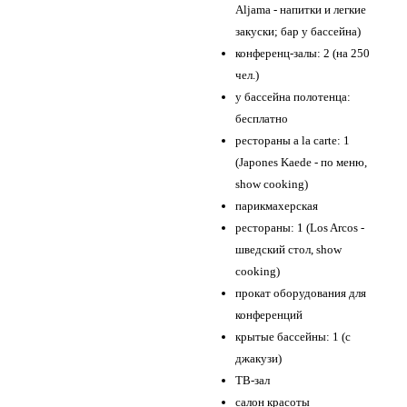
Aljama - напитки и легкие
закуски; бар у бассейна)
конференц-залы: 2 (на 250
чел.)
у бассейна полотенца:
бесплатно
рестораны a la carte: 1
(Japones Kaede - по меню,
show cooking)
парикмахерская
рестораны: 1 (Los Arcos -
шведский стол, show
cooking)
прокат оборудования для
конференций
крытые бассейны: 1 (с
джакузи)
ТВ-зал
салон красоты