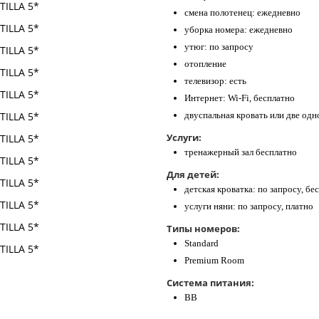
смена полотенец: ежедневно
уборка номера: ежедневно
утюг: по запросу
отопление
телевизор: есть
Интернет: Wi-Fi, бесплатно
двуспальная кровать или две одн
Услуги:
тренажерный зал бесплатно
Для детей:
детская кроватка: по запросу, бе
услуги няни: по запросу, платно
Типы номеров:
Standard
Premium Room
Система питания:
BB