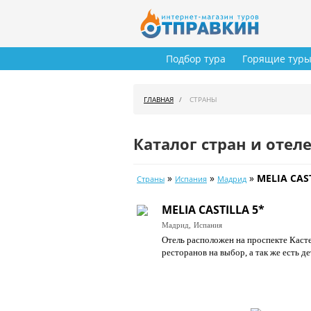
Подбор тура
Горящие тур
ГЛАВНАЯ
СТРАНЫ
Каталог стран и отел
»
»
»
MELIA CAS
Страны
Испания
Мадрид
MELIA CASTILLA 5*
Мадрид,
Испания
Отель расположен на проспекте Касте
ресторанов на выбор, а так же есть д