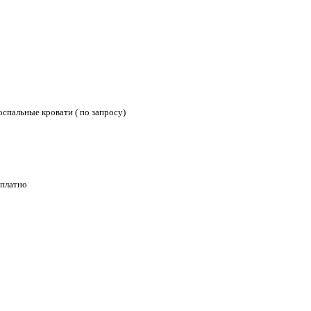
оспальные кровати ( по запросу)
сплатно