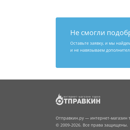
Не смогли подоб
Оставьте заявку, и мы найде
и не навязываем дополнитель
Отправкин.ру — интернет-магазин т
© 2009-2026. Все права защищены.