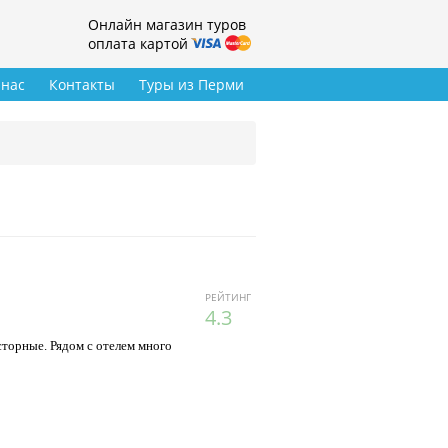
Онлайн магазин туров
оплата картой
 нас
Контакты
Туры из Перми
РЕЙТИНГ
4.3
сторные. Рядом с отелем много