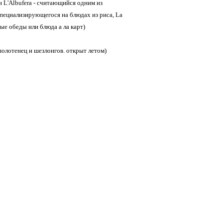
 L'Albufera - считающийся одним из
пециализирующегося на блюдах из риса, La
ые обеды или блюда а ла карт)
полотенец и шезлонгов. открыт летом)