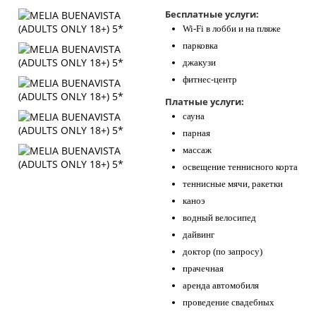
Бесплатные услуги:
Wi-Fi в лобби и на пляже
парковка
джакузи
фитнес-центр
Платные услуги:
сауна
парная
массаж
освещение теннисного корта
теннисные мячи, ракетки
каноэ
водный велосипед
дайвинг
доктор (по запросу)
прачечная
аренда автомобиля
проведение свадебных