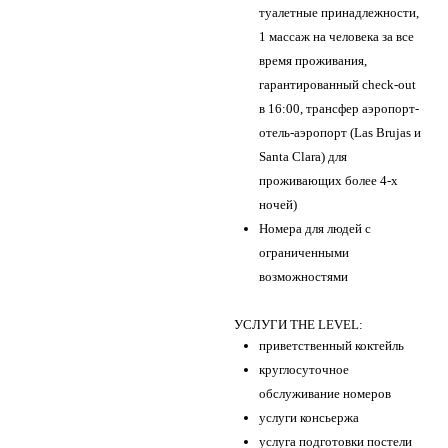
туалетные принадлежности,
1 массаж на человека за все
время проживания,
гарантированный check-out
в 16:00, трансфер аэропорт-
отель-аэропорт (Las Brujas и
Santa Clara) для
проживающих более 4-х
ночей)
Номера для людей с
ограниченными
возможностями
УСЛУГИ THE LEVEL:
приветственный коктейль
круглосуточное
обслуживание номеров
услуги консьержа
услуга подготовки постели