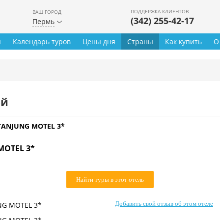
ПОДДЕРЖКА КЛИЕНТОВ
ВАШ ГОРОД
(342) 255-42-17
Пермь
ы
Календарь туров
Цены дня
Страны
Как купить
О
ей
TANJUNG MOTEL 3*
MOTEL 3*
Найти туры в этот отель
Добавить свой отзыв об этом отеле