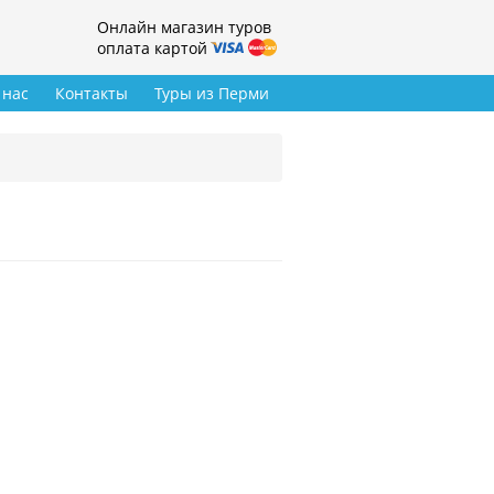
Онлайн магазин туров
оплата картой
 нас
Контакты
Туры из Перми