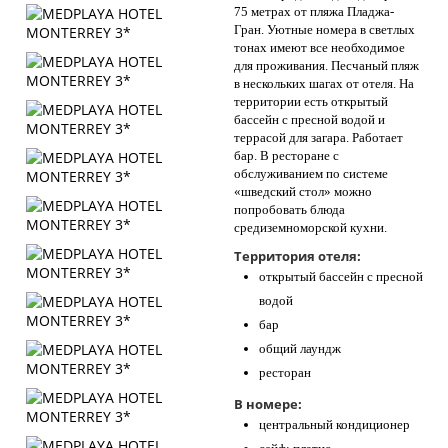
75 метрах от пляжа Пладжа-
Гран. Уютные номера в светлых
тонах имеют все необходимое
для проживания. Песчаный пляж
в нескольких шагах от отеля. На
территории есть открытый
бассейн с пресной водой и
террасой для загара. Работает
бар. В ресторане с
обслуживанием по системе
«шведский стол» можно
попробовать блюда
средиземноморской кухни.
Территория отеля:
открытый бассейн с пресной
водой
бар
общий лаундж
ресторан
В номере:
центральный кондиционер