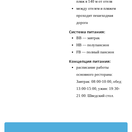
пляж в 140 м от отеля
между отелем и пляжем
проходит пешеходная
дорога
Система питания:
BB — завтрак
HB — полупансион
FB — полный пансион
Концепция питания:
расписание работы
основного ресторана:
Завтрак: 08:00-10:00, обед:
13:00-15:00, ужин: 19:30-
21:00. Шведский стол.