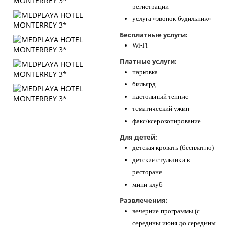
регистрации
услуга «звонок-будильник»
Бесплатные услуги:
Wi-Fi
Платные услуги:
парковка
бильярд
настольный теннис
тематический ужин
факс/ксерокопирование
Для детей:
детская кровать (бесплатно)
детские стульчики в
ресторане
мини-клуб
Развлечения:
вечерние программы (с
середины июня до середины