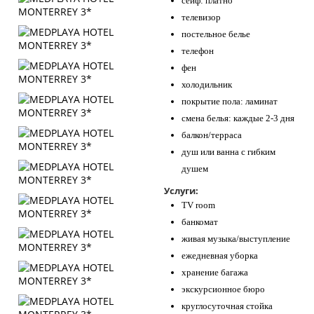
сейф: платно
телевизор
постельное белье
телефон
фен
холодильник
покрытие пола: ламинат
смена белья: каждые 2-3 дня
балкон/терраса
душ или ванна с гибким
душем
Услуги:
TV room
банкомат
живая музыка/выступление
ежедневная уборка
хранение багажа
экскурсионное бюро
круглосуточная стойка