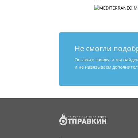
Не смогли подоб
Оставьте заявку, и мы найде
и не навязываем дополнитель