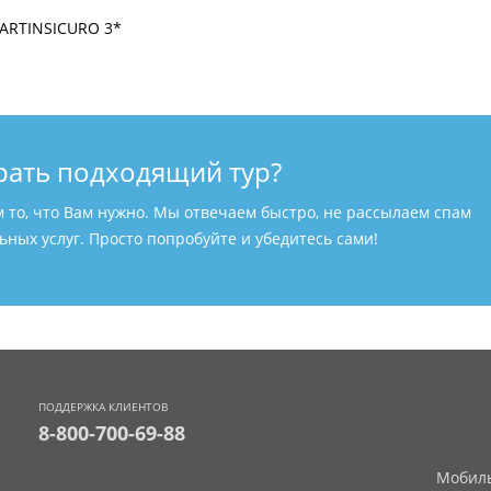
рать подходящий тур?
м то, что Вам нужно. Мы отвечаем быстро, не рассылаем спам
ных услуг. Просто попробуйте и убедитесь сами!
ПОДДЕРЖКА КЛИЕНТОВ
8-800-700-69-88
Мобиль