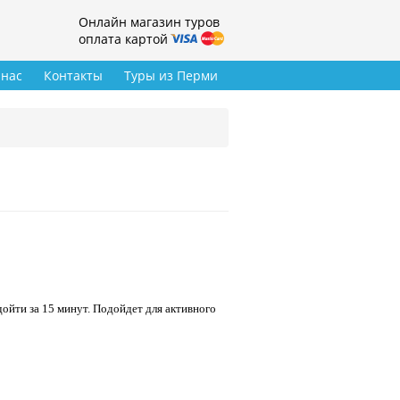
Онлайн магазин туров
оплата картой
 нас
Контакты
Туры из Перми
ойти за 15 минут. Подойдет для активного