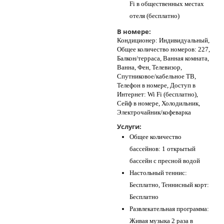
Fi в общественных местах
отеля (бесплатно)
В номере:
Кондиционер: Индивидуальный,
Общее количество номеров: 227,
Балкон/терраса, Ванная комната,
Ванна, Фен, Телевизор,
Спутниковое/кабельное ТВ,
Телефон в номере, Доступ в
Интернет: Wi Fi (бесплатно),
Сейф в номере, Холодильник,
Электрочайник/кофеварка
Услуги:
Общее количество
бассейнов: 1 открытый
бассейн с пресной водой
Настольный теннис:
Бесплатно, Теннисный корт:
Бесплатно
Развлекательная программа:
Живая музыка 2 раза в