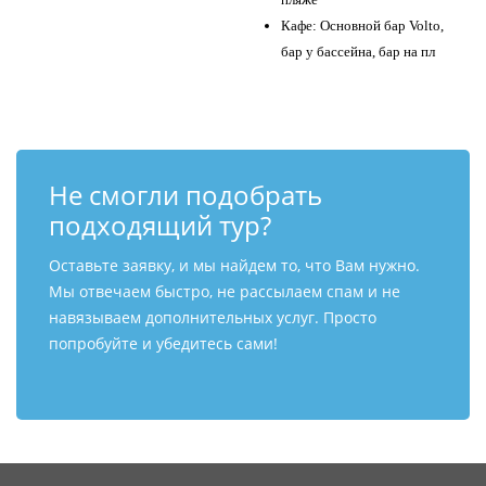
Кафе: Основной бар Volto,
бар у бассейна, бар на пл
Не смогли подобрать
подходящий тур?
Оставьте заявку, и мы найдем то, что Вам нужно.
Мы отвечаем быстро, не рассылаем спам и не
навязываем дополнительных услуг. Просто
попробуйте и убедитесь сами!