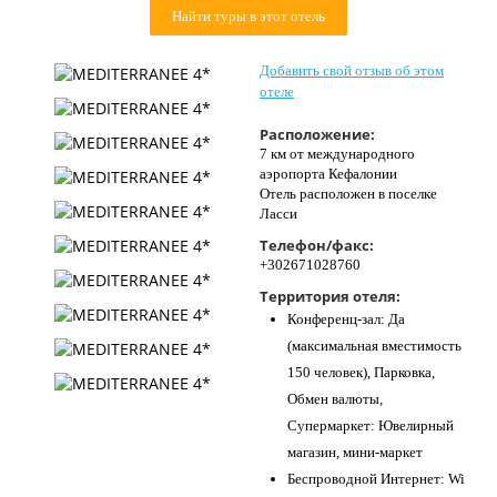
Найти туры в этот отель
Контакты
Добавить свой отзыв об этом
отеле
Расположение:
7 км от международного
аэропорта Кефалонии
Отель расположен в поселке
Ласси
Телефон/факс:
+302671028760
Территория отеля:
Конференц-зал: Да
(максимальная вместимость
150 человек), Парковка,
Обмен валюты,
Супермаркет: Ювелирный
магазин, мини-маркет
Беспроводной Интернет: Wi