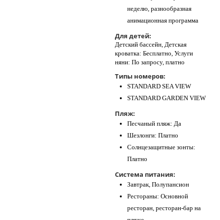
неделю, разнообразная
анимационная программа
Для детей:
Детский бассейн, Детская
кроватка: Бесплатно, Услуги
няни: По запросу, платно
Типы номеров:
STANDARD SEA VIEW
STANDARD GARDEN VIEW
Пляж:
Песчаный пляж: Да
Шезлонги: Платно
Солнцезащитные зонты:
Платно
Система питания:
Завтрак, Полупансион
Рестораны: Основной
ресторан, ресторан-бар на
пляже