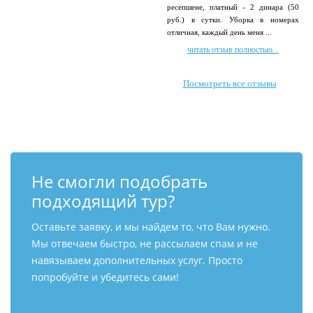
ресепшене, платный - 2 динара (50
руб.) в сутки. Уборка в номерах
отличная, каждый день меня ...
читать отзыв полностью...
Посмотреть все отзывы
Не смогли подобрать
подходящий тур?
Оставьте заявку, и мы найдем то, что Вам нужно.
Мы отвечаем быстро, не рассылаем спам и не
навязываем дополнительных услуг. Просто
попробуйте и убедитесь сами!