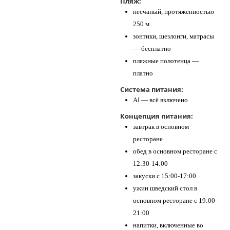
Пляж:
песчаный, протяженностью
250 м
зонтики, шезлонги, матрасы
— бесплатно
пляжные полотенца —
платно
Система питания:
AI — всё включено
Концепция питания:
завтрак в основном
ресторане
обед в основном ресторане с
12:30-14:00
закуски с 15:00-17:00
ужин шведский стол в
основном ресторане с 19:00-
21:00
напитки, включенные во