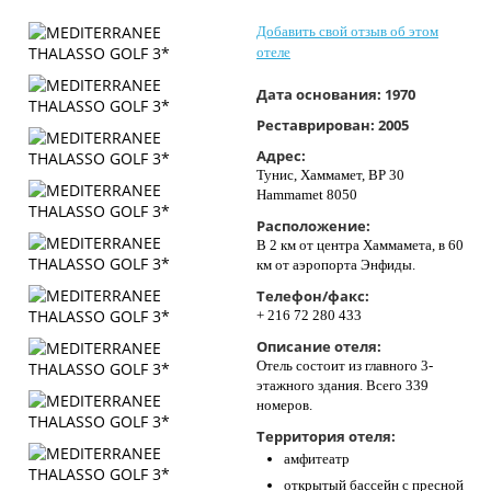
Контакты
Добавить свой отзыв об этом
отеле
Дата основания:
1970
Реставрирован:
2005
Адрес:
Тунис, Хаммамет, BP 30
Hammamet 8050
Расположение:
В 2 км от центра Хаммамета, в 60
км от аэропорта Энфиды.
Телефон/факс:
+ 216 72 280 433
Описание отеля:
Отель состоит из главного 3-
этажного здания. Всего 339
номеров.
Территория отеля:
амфитеатр
открытый бассейн с пресной