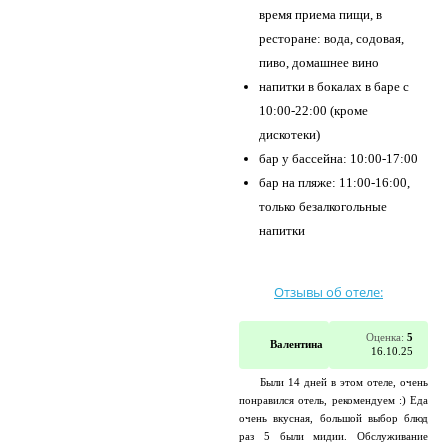
время приема пищи, в
ресторане: вода, содовая,
пиво, домашнее вино
напитки в бокалах в баре с
10:00-22:00 (кроме
дискотеки)
бар у бассейна: 10:00-17:00
бар на пляже: 11:00-16:00,
только безалкогольные
напитки
Отзывы об отеле:
Оценка:
5
Валентина
16.10.25
Были 14 дней в этом отеле, очень
понравился отель, рекомендуем :) Еда
очень вкусная, большой выбор блюд
раз 5 были мидии. Обслуживание