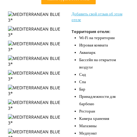
Контакты
Добавить свой отзыв об этом
отеле
Территория отеля:
Wi-Fi на территории
Игровая комната
Аквапарк
Бассейн на открытом
воздухе
Сад
Спа
Бар
Принадлежности для
барбекю
Ресторан
Камера хранения
Магазины
Медпункт