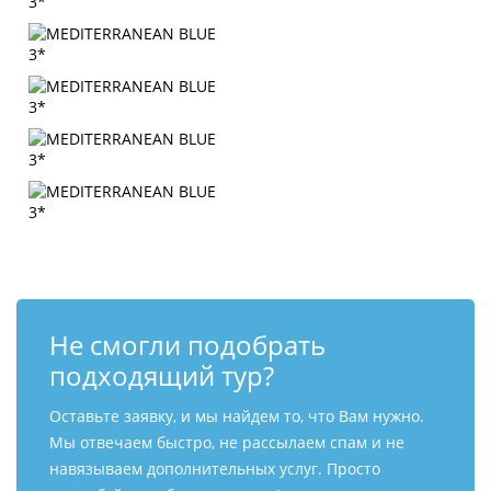
Не смогли подобрать
подходящий тур?
Оставьте заявку, и мы найдем то, что Вам нужно.
Мы отвечаем быстро, не рассылаем спам и не
навязываем дополнительных услуг. Просто