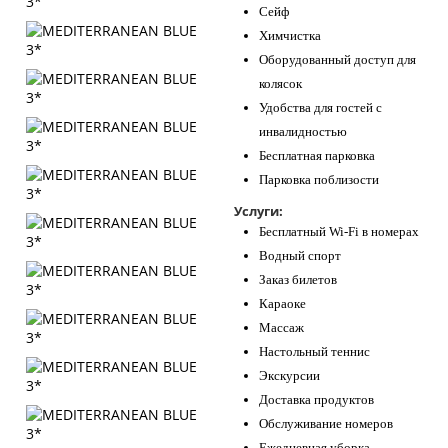
Сейф
Химчистка
Оборудованный доступ для
колясок
Удобства для гостей с
инвалидностью
Бесплатная парковка
Парковка поблизости
Услуги:
Бесплатный Wi-Fi в номерах
Водный спорт
Заказ билетов
Караоке
Массаж
Настольный теннис
Экскурсии
Доставка продуктов
Обслуживание номеров
Ежедневная уборка