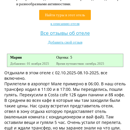
и разнообразными активностями.
Контакты
Найти туры в этот отель
к описанию отеля
Все отзывы об отеле
Добавить свой отзыв
Мария
Оценка: 5
Добавлено: 01 ноября 2025
Время путешествия: октябрь 2025
Отдыхали в этом отеле с 02.10.2025-08.10-2025, все
включено.
Прилетели в аэропорт Мале примерно в 06:00. В наш отель
трансфер ходил в 11:00 и в 17:00. Мы переоделись, пошли
гулять. Перекусили в Costa cofe 12$ один панини и 8$ кофе.
В среднем во всех кафе в которые мы там заходили были
такие цены. Нас сразу встретил представитель отеля,
отвел в зону отдыха которую предоставляет отель
(маленькая комната с кондиционером и вай фай). Там
оставили вещи и гуляли 5 час. Очень устали от перелета,
ещё и ждали трансфер, но мы заранее знали на что шли.