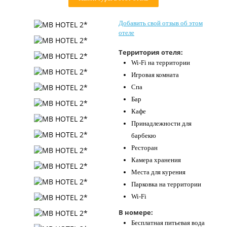
Контакты
Добавить свой отзыв об этом
отеле
Территория отеля:
Wi-Fi на территории
Игровая комната
Спа
Бар
Кафе
Принадлежности для
барбекю
Ресторан
Камера хранения
Места для курения
Парковка на территории
Wi-Fi
В номере:
Бесплатная питьевая вода