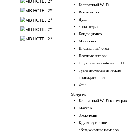
Бесплатный Wi-Fi
Вентилятор
Душ
Зона отдыха
Кондиционер
Мини-бар
Письменный стол
Плотные шторы
Спутниковое/кабельное ТВ
Туалетно-косметические
принадлежности
Фен
Услуги:
Бесплатный Wi-Fi в номерах
Массаж
Экскурсии
Круглосуточное
обслуживание номеров