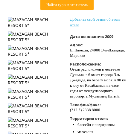
Контакты
Найти туры в этот отель
Добавить свой отзыв об этом
отеле
Дата основания:
2009
Адрес:
El Haouzia, 24000 Эль-Джадида,
Марокко
Расположение:
Отель расположен в местечке
Дуккала, в 6 км от города Эль-
Джадида, на берегу моря, в 90 км
к югу от Касабланки и в часе
езды от международного
аэропорта Мухаммед Пятый.
Телефон/факс:
(212 5) 2338 8000
Территория отеля:
бассейн с подогревом
магазины