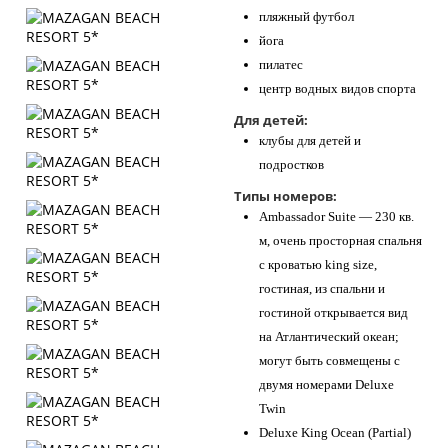
пляжный футбол
йога
пилатес
центр водных видов спорта
Для детей:
клубы для детей и
подростков
Типы номеров:
Ambassador Suite — 230 кв.
м, очень просторная спальня
с кроватью king size,
гостиная, из спальни и
гостиной открывается вид
на Атлантический океан;
могут быть совмещены с
двумя номерами Deluxe
Twin
Deluxe King Ocean (Partial)