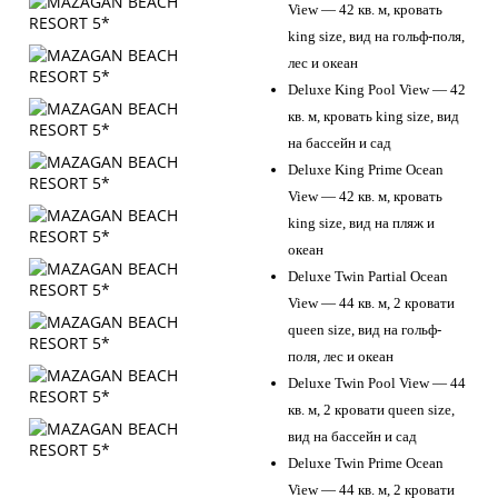
View — 42 кв. м, кровать
king size, вид на гольф-поля,
лес и океан
Deluxe King Pool View — 42
кв. м, кровать king size, вид
на бассейн и сад
Deluxe King Prime Ocean
View — 42 кв. м, кровать
king size, вид на пляж и
океан
Deluxe Twin Partial Ocean
View — 44 кв. м, 2 кровати
queen size, вид на гольф-
поля, лес и океан
Deluxe Twin Pool View — 44
кв. м, 2 кровати queen size,
вид на бассейн и сад
Deluxe Twin Prime Ocean
View — 44 кв. м, 2 кровати