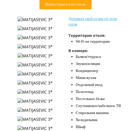
Найти туры в этот отель
Контакты
Добавить свой отзыв об этом
отеле
Территория отеля:
Wi-Fi на территории
В номере:
Балкон/терраса
Звукоизоляция
Кондиционер
Мини-кухня
Отдельный вход
Полотенца
Постельное белье
Спутниковое/кабельное ТВ
Стиральная машина
Холодильник
Шкаф