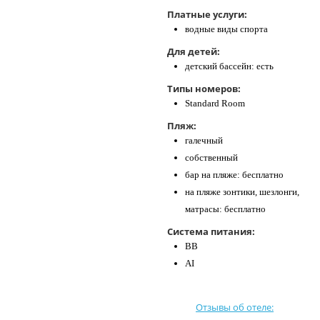
Платные услуги:
водные виды спорта
Для детей:
детский бассейн: есть
Типы номеров:
Standard Room
Пляж:
галечный
собственный
бар на пляже: бесплатно
на пляже зонтики, шезлонги,
матрасы: бесплатно
Система питания:
BB
AI
Отзывы об отеле: