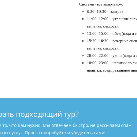
Система «все включено»:
8:30–10:30 – завтрак
11:00–12:00 – утренние снек
выпечка, сладости
13:00–15:00 – обед (вода и 
15:30–16:30 – вечерние снек
выпечка, сладости
20:00–22:00 – ужин (вода и
10:00–23:00 – напитки по с
напитки, вода, разливное пи
рать подходящий тур?
м то, что Вам нужно. Мы отвечаем быстро, не рассылаем спам
ных услуг. Просто попробуйте и убедитесь сами!