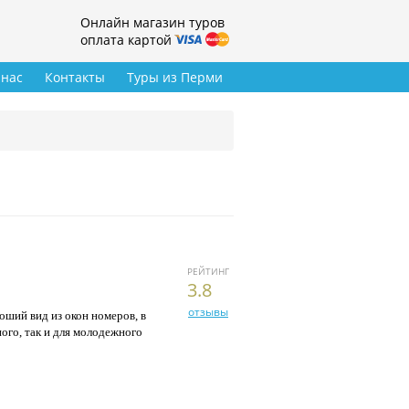
Онлайн магазин туров
оплата картой
 нас
Контакты
Туры из Перми
РЕЙТИНГ
3.8
отзывы
оший вид из окон номеров, в
ого, так и для молодежного