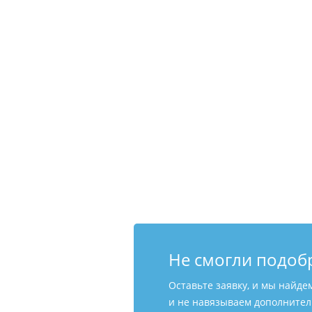
Не смогли подоб
Оставьте заявку, и мы найде
и не навязываем дополнитель