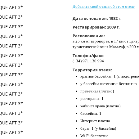
Добавить свой отзыв об этом отеле
Дата основания:
1982 г.
Реставрирован:
2009 г.
Расположение:
в 25 км от аэропорта, в 17 км от цент
туристической зоны Магалуф, в 200 м
Телефон/факс:
(+34) 971 130 994
Территория отеля:
крытые бассейны: 1 (с подогрево
у бассейна шезлонги: бесплатно
прачечная (платно)
рестораны: 1
кабинет врача (платно)
бассейны: 1
Интернет платно
бары: 1 (у бассейна)
Wi-Fi бесплатно