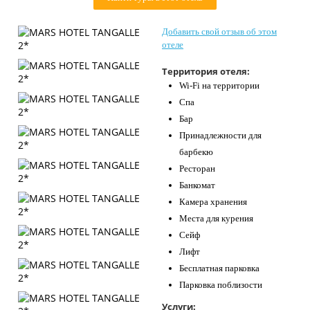
Контакты
Добавить свой отзыв об этом
отеле
Территория отеля:
Wi-Fi на территории
Спа
Бар
Принадлежности для
барбекю
Ресторан
Банкомат
Камера хранения
Места для курения
Сейф
Лифт
Бесплатная парковка
Парковка поблизости
Услуги: