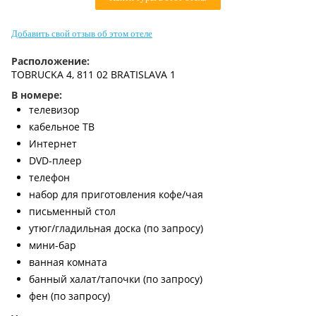
Контакты
Добавить свой отзыв об этом отеле
Расположение:
TOBRUCKA 4, 811 02 BRATISLAVA 1
В номере:
телевизор
кабельное ТВ
Интернет
DVD-плеер
телефон
набор для приготовления кофе/чая
письменный стол
утюг/гладильная доска (по запросу)
мини-бар
ванная комната
банный халат/тапочки (по запросу)
фен (по запросу)