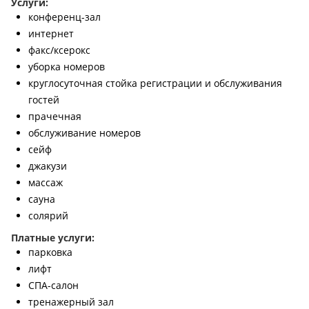
Услуги:
конференц-зал
интернет
факс/ксерокс
уборка номеров
круглосуточная стойка регистрации и обслуживания
гостей
прачечная
обслуживание номеров
сейф
джакузи
массаж
сауна
солярий
Платные услуги:
парковка
лифт
СПА-салон
тренажерный зал