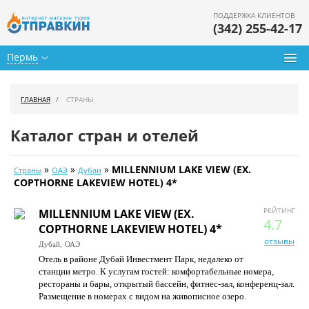
ПОДДЕРЖКА КЛИЕНТОВ
(342) 255-42-17
Пермь
Туры из Перми
ГЛАВНАЯ
СТРАНЫ
Подбор тура
Каталог стран и отелей
Горящие туры
»
»
»
MILLENNIUM LAKE VIEW (EX.
Страны
ОАЭ
Дубаи
Календарь туров
COPTHORNE LAKEVIEW HOTEL) 4*
Цены дня
РЕЙТИНГ
MILLENNIUM LAKE VIEW (EX.
4.7
COPTHORNE LAKEVIEW HOTEL) 4*
Страны
отзывы
Дубай,
ОАЭ
Отель в районе Дубай Инвестмент Парк, недалеко от
Как купить
станции метро. К услугам гостей: комфортабельные номера,
рестораны и бары, открытый бассейн, фитнес-зал, конференц-зал.
О нас
Размещение в номерах с видом на живописное озеро.