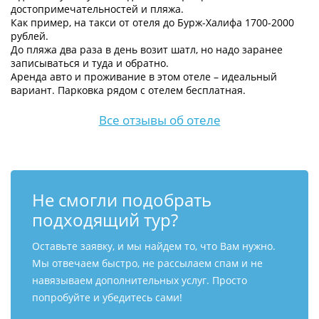
достопримечательностей и пляжа.
Как пример, на такси от отеля до Бурж-Халифа 1700-2000
рублей.
До пляжа два раза в день возит шатл, но надо заранее
записываться и туда и обратно.
Аренда авто и проживание в этом отеле – идеальный
вариант. Парковка рядом с отелем бесплатная.
Все отзывы об отеле
Не смогли подобрать
подходящий тур?
Оставьте заявку, и мы найдем то, что Вам нужно.
Мы отвечаем быстро, не рассылаем спам и не
навязываем дополнительных услуг. Просто
попробуйте и убедитесь сами!