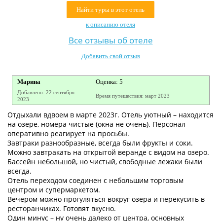
Контакты
Найти туры в этот отель
к описанию отеля
Все отзывы об отеле
Добавить свой отзыв
Марина
Оценка: 5
Добавлено: 22 сентября
Время путешествия: март 2023
2023
Отдыхали вдвоем в марте 2023г. Отель уютный – находится
на озере, номера чистые (окна не очень). Персонал
оперативно реагирует на просьбы.
Завтраки разнообразные, всегда были фрукты и соки.
Можно завтракать на открытой веранде с видом на озеро.
Бассейн небольшой, но чистый, свободные лежаки были
всегда.
Отель переходом соединен с небольшим торговым
центром и супермаркетом.
Вечером можно прогуляться вокруг озера и перекусить в
ресторанчиках. Готовят вкусно.
Один минус – ну очень далеко от центра, основных