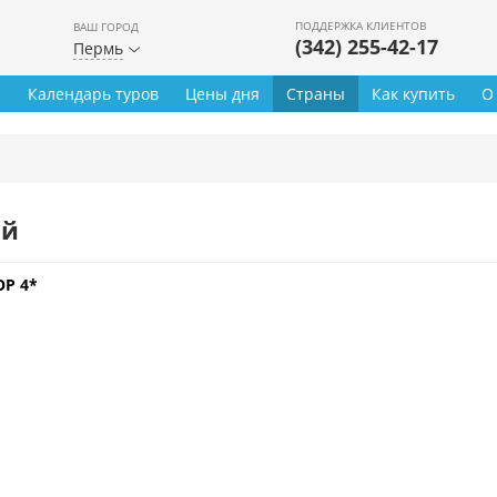
ПОДДЕРЖКА КЛИЕНТОВ
ВАШ ГОРОД
(342) 255-42-17
Пермь
ы
Календарь туров
Цены дня
Страны
Как купить
О
ей
P 4*