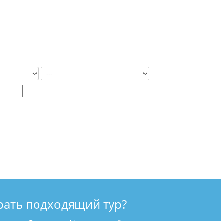
рать подходящий тур?