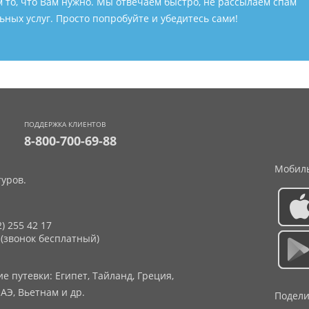
м то, что Вам нужно. Мы отвечаем быстро, не рассылаем спам
ных услуг. Просто попробуйте и убедитесь сами!
ПОДДЕРЖКА КЛИЕНТОВ
8-800-700-69-88
Мобиль
уров.
2) 255 42 17
 (звонок бесплатный)
 путевки: Египет, Тайланд, Греция,
АЭ, Вьетнам и др.
Подели