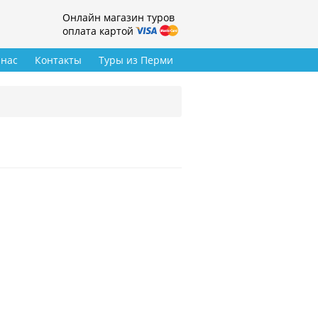
Онлайн магазин туров
оплата картой
 нас
Контакты
Туры из Перми