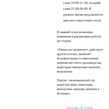
ужин 19:00-21:30, поздний
ужин 23:00-00:00. В
дневное время предлагаются
закуски в закусочных отеля.
В зимний сезон возможны
изменения в расписании работы
ресторана.
«Ультра все включено» действует
круглосуточно, включает
безалкогольные и алкогольные
напитки местного производства,
некоторые импортные напитки,
мороженое.
Платно: свежевыжатый сок,
игристые вина, некоторые
импортные напитки, напитки в
бутылках.
Отзывы об отеле: