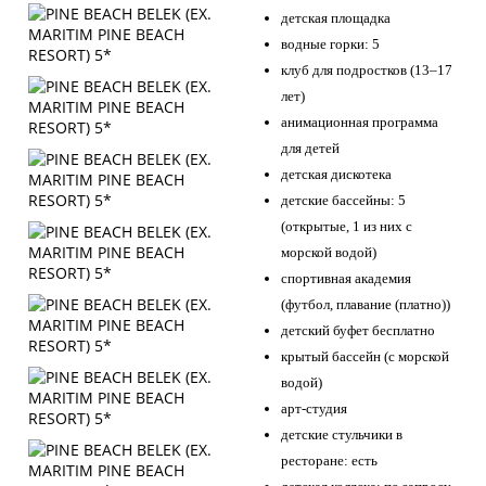
детская площадка
водные горки: 5
клуб для подростков (13–17
лет)
анимационная программа
для детей
детская дискотека
детские бассейны: 5
(открытые, 1 из них с
морской водой)
спортивная академия
(футбол, плавание (платно))
детский буфет бесплатно
крытый бассейн (с морской
водой)
арт-студия
детские стульчики в
ресторане: есть