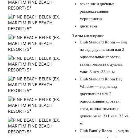
вечерние и дневные
развлекательные
мероприятия
дискотека
Типы номеров:
Club Standard Room — вид
на сад, двуспальная или 2
односпальные кровати,
ванная комната с душем,
макс. 3 чел., 33 кв. м.
Club Standard Room Bay
Window — вид на сад,
двуспальная или 2
односпальные кровати,
софа, ванная комната с
душем, макс. 3+1 чел., 35 кв.
м.
Club Family Room — вид на