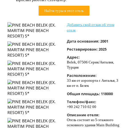
Контакты
Найти туры в этот отель
Добавить свой отзыв об этом
отеле
Дата основания:
2001
Реставрирован:
2025
Адрес:
Belek, 07506 Серик/Анталия,
Турция
Расположение:
33 км от аэропорта г. Анталья, 3
км от п. Белек
Общая площадь:
118000
Телефон/факс:
+90 242 710 02 00
Описание отеля:
Отель состоит из 5-этажного
основного здания Main Building