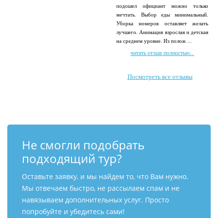
подошел официант можно только
мечтать. Выбор еды минимальный.
Уборка номеров оставляет желать
лучшего. Анимация взрослая и детская
на среднем уровне. Из полож ...
читать отзыв полностью...
Посмотреть все отзывы
Не смогли подобрать
подходящий тур?
Оставьте заявку, и мы найдем то, что Вам нужно.
Мы отвечаем быстро, не рассылаем спам и не
навязываем дополнительных услуг. Просто
попробуйте и убедитесь сами!