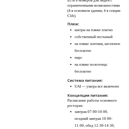
Есть 8 номеров для людей с
ограниченными возможностями
(4 в основном здании, 4 в секции
Clib).
Пляж:
шатры на пляже платно
собственный песчаный
на пляже зонтики, шезлонги:
бесплатно
пирс
на пляже полотенца:
бесплатно
Система питания:
UAI — ультра все включено
Концепция питания:
Расписание работы основного
ресторан:
завтрак 07:00-10:00,
поздний завтрак 10:00-
11:00, обед 12:30-14:30,