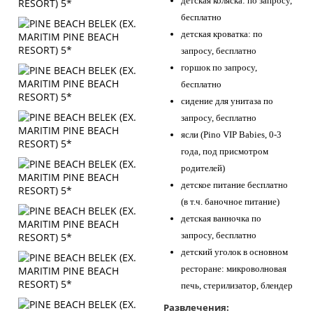
детская коляска: по запросу,
бесплатно
детская кроватка: по
запросу, бесплатно
горшок по запросу,
бесплатно
сидение для унитаза по
запросу, бесплатно
ясли (Pino VIP Babies, 0-3
года, под присмотром
родителей)
детское питание бесплатно
(в т.ч. баночное питание)
детская ванночка по
запросу, бесплатно
детский уголок в основном
ресторане: микроволновая
печь, стерилизатор, блендер
Развлечения: