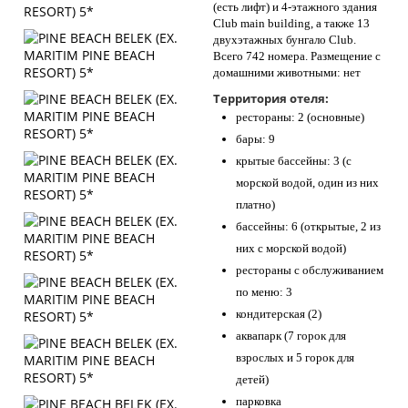
(есть лифт) и 4-этажного здания
Club main building, а также 13
двухэтажных бунгало Club.
Всего 742 номера. Размещение с
домашними животными: нет
Территория отеля:
рестораны: 2 (основные)
бары: 9
крытые бассейны: 3 (с
морской водой, один из них
платно)
бассейны: 6 (открытые, 2 из
них с морской водой)
рестораны с обслуживанием
по меню: 3
кондитерская (2)
аквапарк (7 горок для
взрослых и 5 горок для
детей)
парковка