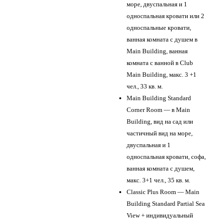
море, двуспальная и 1
односпальная кровати или 2
односпальные кровати,
ванная комната с душем в
Main Building, ванная
комната с ванной в Club
Main Building, макс. 3 +1
чел., 33 кв. м.
Main Building Standard
Corner Room — в Main
Building, вид на сад или
частичный вид на море,
двуспальная и 1
односпальная кровати, софа,
ванная комната с душем,
макс. 3+1 чел., 35 кв. м.
Classic Plus Room — Main
Building Standard Partial Sea
View + индивидуальный