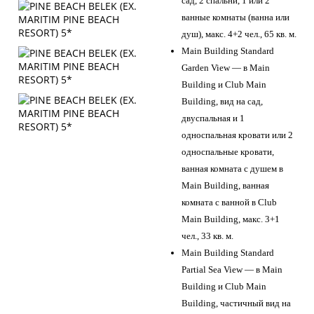
сад, 2 спальни, 1 или 2
ванные комнаты (ванна или
душ), макс. 4+2 чел., 65 кв. м.
Main Building Standard
Garden View — в Main
Building и Club Main
Building, вид на сад,
двуспальная и 1
односпальная кровати или 2
односпальные кровати,
ванная комната с душем в
Main Building, ванная
комната с ванной в Club
Main Building, макс. 3+1
чел., 33 кв. м.
Main Building Standard
Partial Sea View — в Main
Building и Club Main
Building, частичный вид на