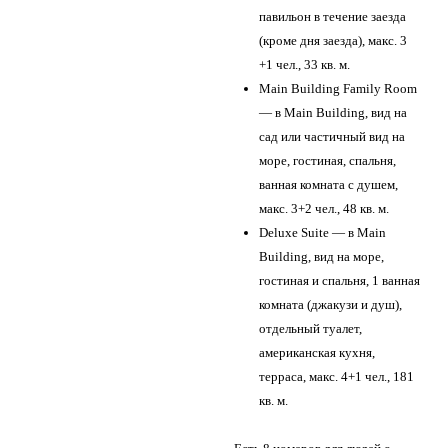
павильон в течение заезда
(кроме дня заезда), макс. 3
+1 чел., 33 кв. м.
Main Building Family Room
— в Main Building, вид на
сад или частичный вид на
море, гостиная, спальня,
ванная комната с душем,
макс. 3+2 чел., 48 кв. м.
Deluxe Suite — в Main
Building, вид на море,
гостиная и спальня, 1 ванная
комната (джакузи и душ),
отдельный туалет,
американская кухня,
терраса, макс. 4+1 чел., 181
кв. м.