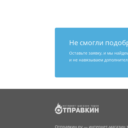
Не смогли подоб
Оставьте заявку, и мы найде
и не навязываем дополнитель
Отправкин.ру — интернет-магазин т