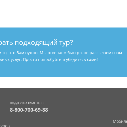
рать подходящий тур?
м то, что Вам нужно. Мы отвечаем быстро, не рассылаем спам
ных услуг. Просто попробуйте и убедитесь сами!
ПОДДЕРЖКА КЛИЕНТОВ
8-800-700-69-88
Мобиль
уров.