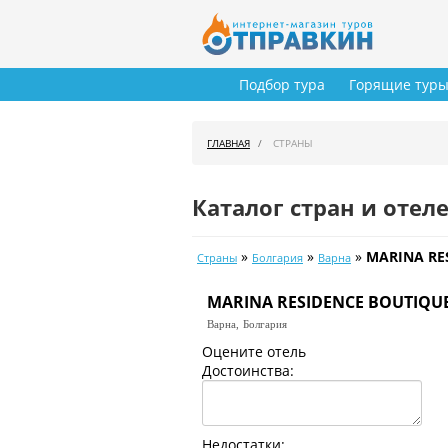
Подбор тура
Горящие тур
ГЛАВНАЯ
СТРАНЫ
Каталог стран и отел
»
»
»
MARINA RE
Страны
Болгария
Варна
MARINA RESIDENCE BOUTIQUE
Варна,
Болгария
Оцените отель
Достоинства:
Недостатки: