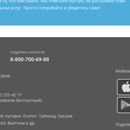
м то, что Вам нужно. Мы отвечаем быстро, не рассылаем спам
ных услуг. Просто попробуйте и убедитесь сами!
ПОДДЕРЖКА КЛИЕНТОВ
8-800-700-69-88
Мобиль
уров.
2) 255 42 17
 (звонок бесплатный)
 путевки: Египет, Тайланд, Греция,
АЭ, Вьетнам и др.
Подели