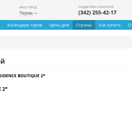
ПОДДЕРЖКА КЛИЕНТОВ
ВАШ ГОРОД
(342) 255-42-17
Пермь
ы
Календарь туров
Цены дня
Страны
Как купить
О
ей
SIDENCE BOUTIQUE 2*
 2*