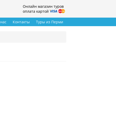
Онлайн магазин туров
оплата картой
 нас
Контакты
Туры из Перми