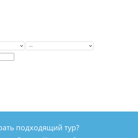
рать подходящий тур?