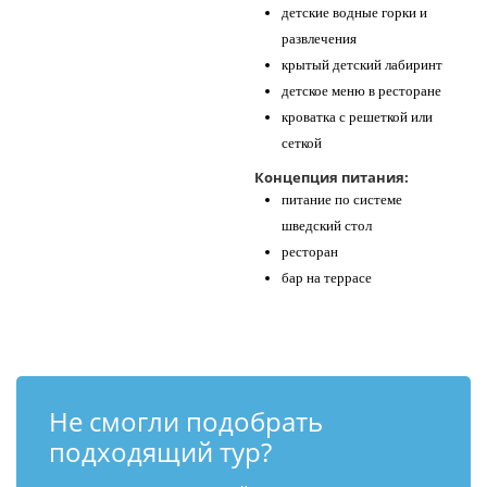
детские водные горки и
развлечения
крытый детский лабиринт
детское меню в ресторане
кроватка с решеткой или
сеткой
Концепция питания:
питание по системе
шведский стол
ресторан
бар на террасе
Не смогли подобрать
подходящий тур?