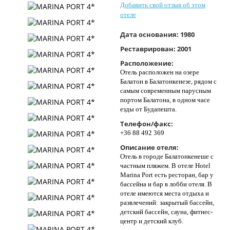
Добавить свой отзыв об этом
Контакты
отеле
Дата основания:
1980
Реставрирован:
2001
Расположение:
Отель расположен на озере
Балатон в Балатонкенезе, рядом с
самым современным парусным
портом Балатона, в одном часе
езды от Будапешта.
Телефон/факс:
+36 88 492 369
Описание отеля:
Отель в городе Балатонкенеше с
частным пляжем. В отеле Hotel
Marina Port есть ресторан, бар у
бассейна и бар в лобби отеля. В
отеле имеются места отдыха и
развлечений: закрытый бассейн,
детский бассейн, сауна, фитнес-
центр и детский клуб.