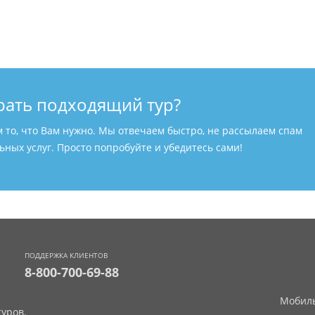
рать подходящий тур?
м то, что Вам нужно. Мы отвечаем быстро, не рассылаем спам
ных услуг. Просто попробуйте и убедитесь сами!
ПОДДЕРЖКА КЛИЕНТОВ
8-800-700-69-88
Мобиль
уров.