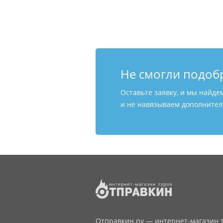
Не смогли подоб
Оставьте заявку, и мы найде
и не навязываем дополнитель
Отправкин.ру — интернет-магазин т