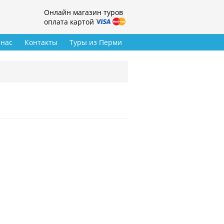
Онлайн магазин туров
оплата картой
 нас
Контакты
Туры из Перми