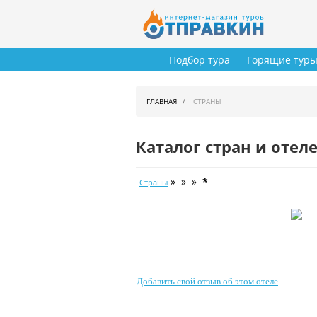
Подбор тура
Горящие тур
ГЛАВНАЯ
СТРАНЫ
Каталог стран и отел
» » »
*
Страны
Добавить свой отзыв об этом отеле