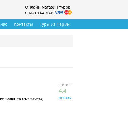
Онлайн магазин туров
оплата картой
 нас
Контакты
Туры из Перми
РЕЙТИНГ
4.4
отзывы
площадки, светлые номера,