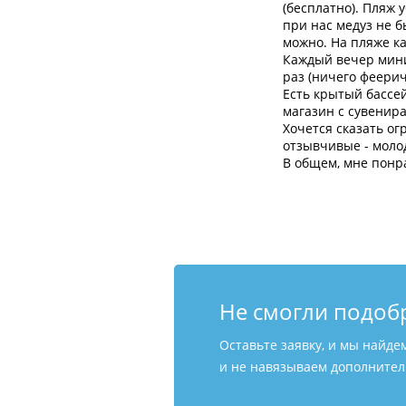
(бесплатно). Пляж 
при нас медуз не 
можно. На пляже ка
Каждый вечер мини
раз (ничего феерич
Есть крытый бассей
магазин с сувенира
Хочется сказать ог
отзывчивые - моло
В общем, мне понра
Не смогли подоб
Оставьте заявку, и мы найде
и не навязываем дополнитель