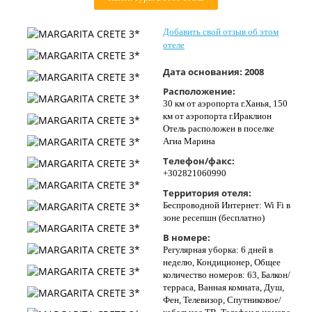
Контакты
Добавить свой отзыв об этом
отеле
Дата основания:
2008
Расположение:
30 км от аэропорта г.Ханья, 150
км от аэропорта г.Ираклион
Отель расположен в поселке
Агиа Марина
Телефон/факс:
+302821060990
Территория отеля:
Беспроводной Интернет: Wi Fi в
зоне ресепшн (бесплатно)
В номере:
Регулярная уборка: 6 дней в
неделю, Кондиционер, Общее
количество номеров: 63, Балкон/
терраса, Ванная комната, Душ,
Фен, Телевизор, Спутниковое/