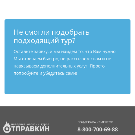
Не смогли подобрать
подходящий тур?
Оставьте заявку, и мы найдем то, что Вам нужно.
Мы отвечаем быстро, не рассылаем спам и не
навязываем дополнительных услуг. Просто
попробуйте и убедитесь сами!
ПОДДЕРЖКА КЛИЕНТОВ
8-800-700-69-88