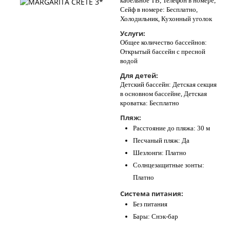
кабельное ТВ, Телефон в номере,
Сейф в номере: Бесплатно,
Холодильник, Кухонный уголок
Услуги:
Общее количество бассейнов:
Открытый бассейн с пресной
водой
Для детей:
Детский бассейн: Детская секция
в основном бассейне, Детская
кроватка: Бесплатно
Пляж:
Расстояние до пляжа: 30 м
Песчаный пляж: Да
Шезлонги: Платно
Солнцезащитные зонты:
Платно
Система питания:
Без питания
Бары: Снэк-бар