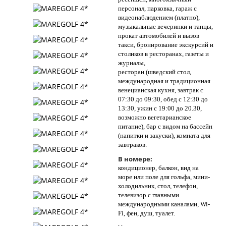
персонал, парковка, гараж с
видеонаблюдением (платно),
музыкальные вечеринки и танцы,
прокат автомобилей и вызов
такси, бронирование экскурсий и
столиков в ресторанах, газеты и
журналы,
ресторан (шведский стол,
международная и традиционная
венецианская кухня, завтрак с
07:30 до 09:30, обед с 12:30 до
13:30, ужин с 19:00 до 20.30,
возможно вегетарианское
питание), бар с видом на бассейн
(напитки и закуски), комната для
завтраков.
В номере:
кондиционер, балкон, вид на
море или поле для гольфа, мини-
холодильник, стол, телефон,
телевизор с главными
международными каналами, Wi-
Fi, фен, душ, туалет.