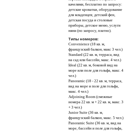
качелями, бесплатно по запросу:
детские кроватки, оборудование
для младенцев; детский фен,
детская посуда и столовые
приборы, детское меню, услуги
няни (по запросу, платно).
Типы номеров:
Convenience (18 кв. м,
французский балкон, макс 3 чел.)
Standard (22 кв. м, терраса, вид
на сад или бассейн, макс. 4 чел.)
Ideal (22 кв. м, боковой вид на
море или поле для гольфа, макс. 4
чел.)
Panoramic (18 - 22 кв. м, терраса,
вид на море и поле для гольфа,
макс. 4 чел.)
Adjoining Room (cмежные
номера 22 кв. м + 22 кв. м, макс. 3
+ 3 чел.)
Junior Suite (36 кв. м,
французский балкон, макс. 5 чел.)
Panoramic Suite (36 кв. м, вид на
море, бассейн и поле для гольфа,