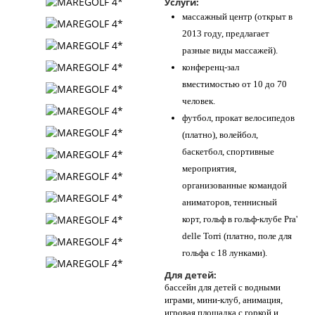
Услуги:
массажный центр (открыт в
2013 году, предлагает
разные виды массажей).
конференц-зал
вместимостью от 10 до 70
человек.
футбол, прокат велосипедов
(платно), волейбол,
баскетбол, спортивные
мероприятия,
организованные командой
аниматоров, теннисный
корт, гольф в гольф-клубе Pra'
delle Torri (платно, поле для
гольфа с 18 лунками).
Для детей:
бассейн для детей с водными
играми, мини-клуб, анимация,
игровая площадка с горкой и