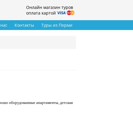
Онлайн магазин туров
оплата картой
 нас
Контакты
Туры из Перми
орошо оборудованные апартаменты, детская