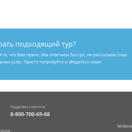
рать подходящий тур?
м то, что Вам нужно. Мы отвечаем быстро, не рассылаем спам
ных услуг. Просто попробуйте и убедитесь сами!
ПОДДЕРЖКА КЛИЕНТОВ
8-800-700-69-88
Мобиль
уров.