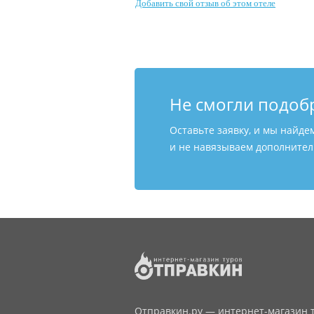
Добавить свой отзыв об этом отеле
Не смогли подоб
Оставьте заявку, и мы найде
и не навязываем дополнитель
Отправкин.ру — интернет-магазин т